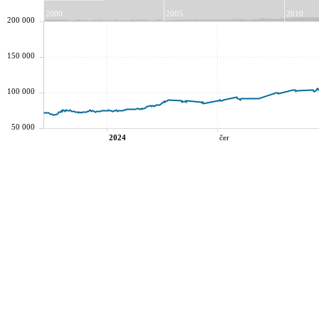
2000
2005
2010
200 000
150 000
100 000
50 000
2024
čer