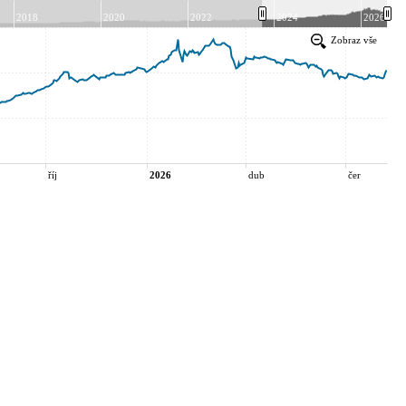
2018
2020
2022
2024
2026
Zobraz vše
říj
2026
dub
čer