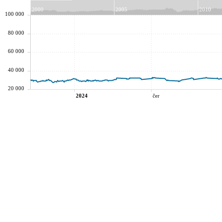
2000
2005
2010
100 000
80 000
60 000
40 000
20 000
2024
čer