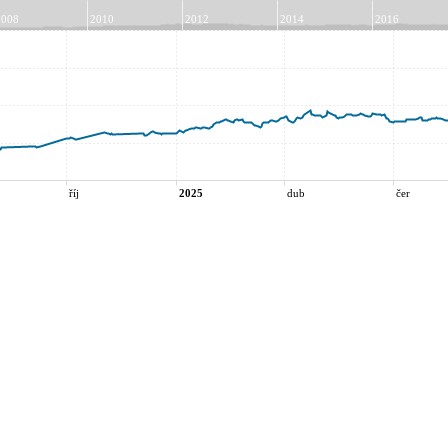
2008
2010
2012
2014
2016
říj
2025
dub
čer