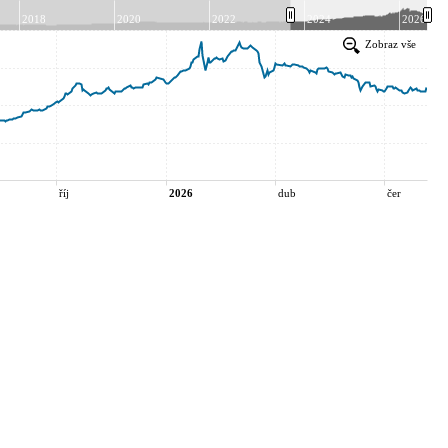
2018
2020
2022
2024
2026
Zobraz vše
říj
2026
dub
čer