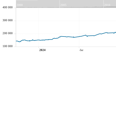
2000
2005
2010
400 000
300 000
200 000
100 000
2024
čer