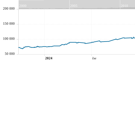
2000
2005
2010
200 000
150 000
100 000
50 000
2024
čer