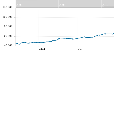
2000
2005
2010
120 000
100 000
80 000
60 000
40 000
2024
čer