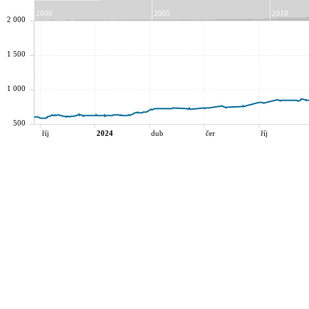
2000
2005
2010
2 000
1 500
1 000
500
říj
2024
dub
čer
říj