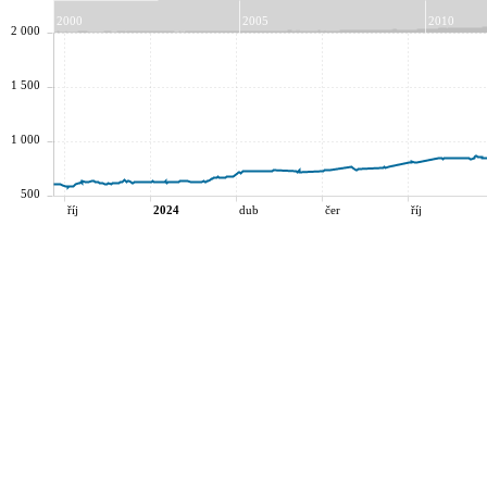
2000
2005
2010
2 000
1 500
1 000
500
říj
2024
dub
čer
říj