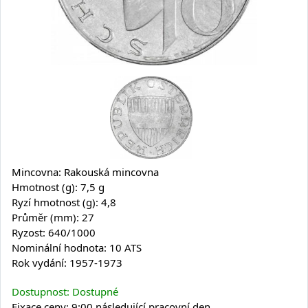
Mincovna: Rakouská mincovna
Hmotnost (g): 7,5 g
Ryzí hmotnost (g): 4,8
Průměr (mm): 27
Ryzost: 640/1000
Nominální hodnota: 10 ATS
Rok vydání: 1957-1973
Dostupnost: Dostupné
Fixace ceny: 9:00 následující pracovní den