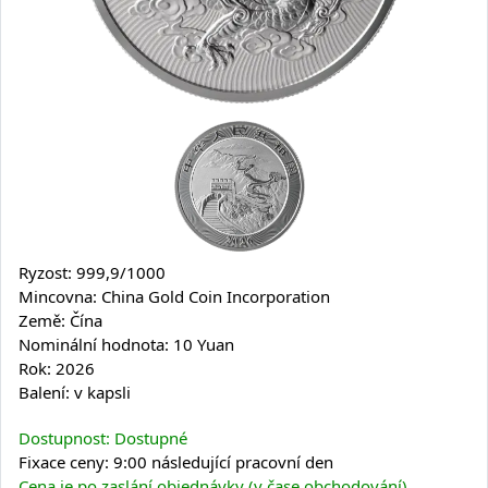
Ryzost: 999,9/1000
Mincovna: China Gold Coin Incorporation
Země: Čína
Nominální hodnota: 10 Yuan
Rok: 2026
Balení: v kapsli
Dostupnost: Dostupné
Fixace ceny: 9:00 následující pracovní den
Cena je po zaslání objednávky (v čase obchodování)