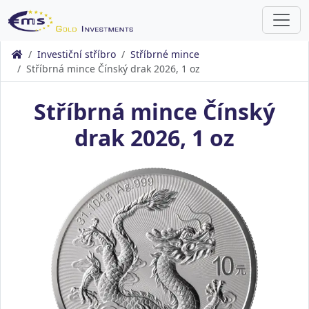
Investiční stříbro
Stříbrné mince
Stříbrná mince Čínský drak 2026, 1 oz
Stříbrná mince Čínský
drak 2026, 1 oz