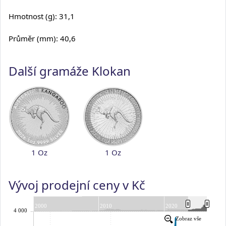
Hmotnost (g): 31,1
Průměr (mm): 40,6
Další gramáže Klokan
1 Oz
1 Oz
Vývoj prodejní ceny v Kč