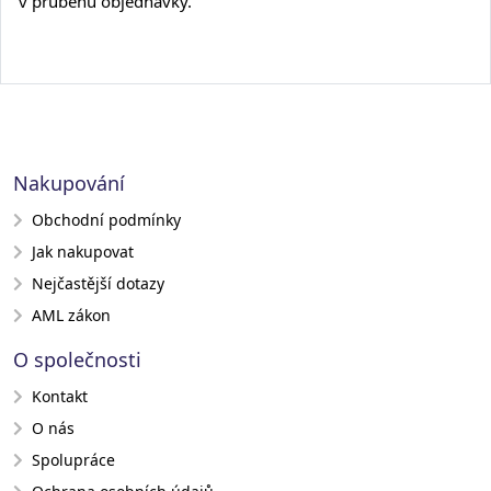
v průběhu objednávky.
Nakupování
Obchodní podmínky
Jak nakupovat
Nejčastější dotazy
AML zákon
O společnosti
Kontakt
O nás
Spolupráce