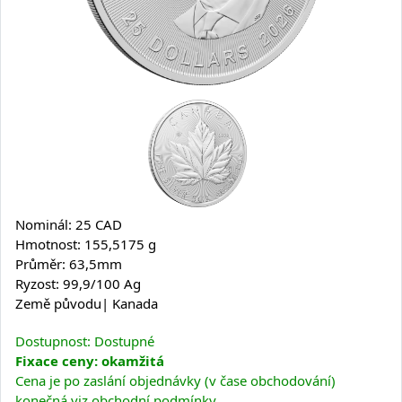
Nominál: 25 CAD
Hmotnost: 155,5175 g
Průměr: 63,5mm
Ryzost: 99,9/100 Ag
Země původu| Kanada
Dostupnost: Dostupné
Fixace ceny: okamžitá
Cena je po zaslání objednávky (v čase obchodování)
konečná viz obchodní podmínky