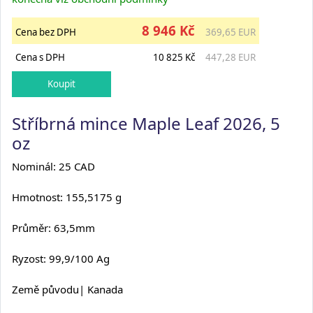
8 946 Kč
Cena bez DPH
369,65 EUR
Cena s DPH
10 825 Kč
447,28 EUR
Stříbrná mince Maple Leaf 2026, 5
oz
Nominál: 25 CAD
Hmotnost: 155,5175 g
Průměr: 63,5mm
Ryzost: 99,9/100 Ag
Země původu| Kanada