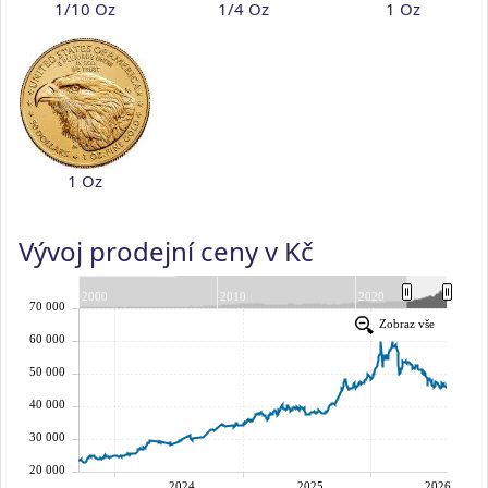
1/10 Oz
1/4 Oz
1 Oz
1 Oz
Vývoj prodejní ceny v Kč