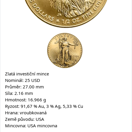
Zlatá investiční mince
Nominál: 25 USD
Průměr: 27.00 mm
Síla: 2.16 mm
Hmotnost: 16.966 g
Ryzost: 91,67 % Au, 3 % Ag, 5,33 % Cu
Hrana: vroubkovaná
Země původu: USA
Mincovna: USA mincovna