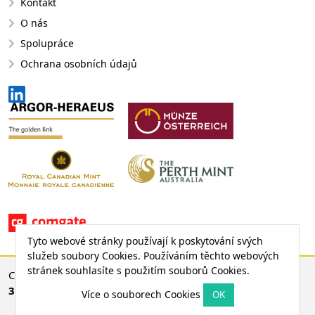
Kontakt
O nás
Spolupráce
Ochrana osobních údajů
Tyto webové stránky používají k poskytování svých
služeb soubory Cookies. Používáním těchto webových
stránek souhlasíte s použitím souborů Cookies.
CENA ZLATA
3 750,89 €
© 2008 - 2026 EMS Gold Investments, s. r. o.
64,18 € (1,74 %)
Více o souborech Cookies