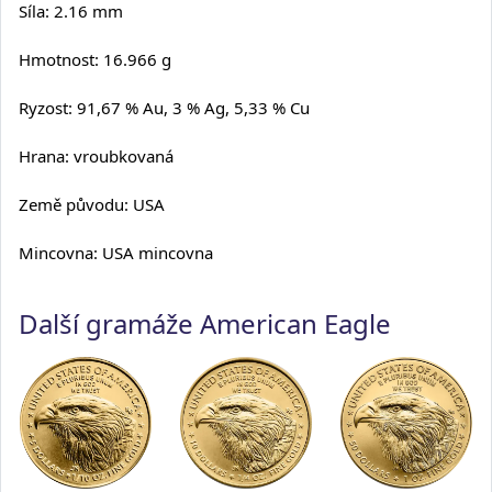
Síla: 2.16 mm
Hmotnost: 16.966 g
Ryzost: 91,67 % Au, 3 % Ag, 5,33 % Cu
Hrana: vroubkovaná
Země původu: USA
Mincovna: USA mincovna
Další gramáže American Eagle