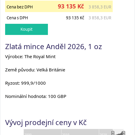
93 135 Kč
Cena bez DPH
3 858,3 EUR
Cena s DPH
93 135 Kč
3 858,3 EUR
Zlatá mince Anděl 2026, 1 oz
Výrobce: The Royal Mint
Země původu: Velká Británie
Ryzost: 999,9/1000
Nominální hodnota: 100 GBP
Vývoj prodejní ceny v Kč