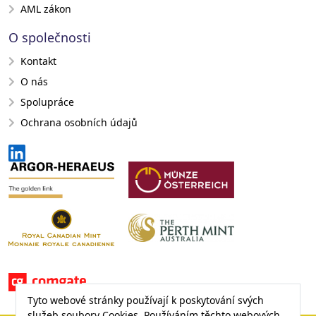
AML zákon
O společnosti
Kontakt
O nás
Spolupráce
Ochrana osobních údajů
Tyto webové stránky používají k poskytování svých
služeb soubory Cookies. Používáním těchto webových