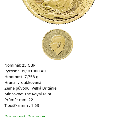
Nominál: 25 GBP
Ryzost: 999,9/1000 Au
Hmotnost: 7,758 g
Hrana: vroubkovaná
Země původu: Velká Británie
Mincovna: The Royal Mint
Průměr mm: 22
Tloušťka mm : 1,63
Dostupnost: Dostupné