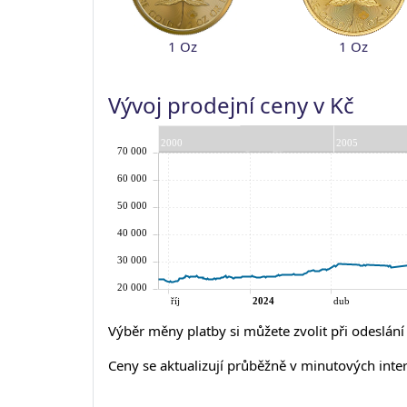
1 Oz
1 Oz
Vývoj prodejní ceny v Kč
Výběr měny platby si můžete zvolit při odeslán
Ceny se aktualizují průběžně v minutových inte