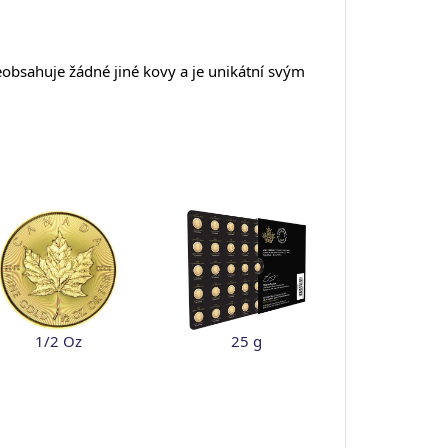
obsahuje žádné jiné kovy a je unikátní svým
1/2 Oz
25 g