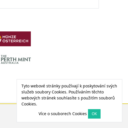
Tyto webové stránky používají k poskytování svých
služeb soubory Cookies. Používáním těchto
webových stránek souhlasíte s použitím souborů
Cookies.
CENA PALLADIA
Více o souborech Cookies
1 208,57 €
5,07 € (0,42 %)