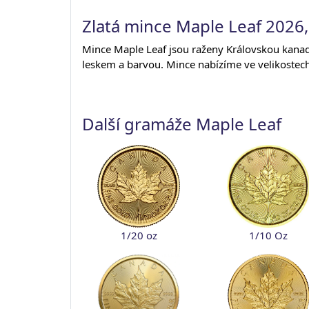
Zlatá mince Maple Leaf 2026,
Mince Maple Leaf jsou raženy Královskou kanad
leskem a barvou. Mince nabízíme ve velikostech
Další gramáže Maple Leaf
1/20 oz
1/10 Oz