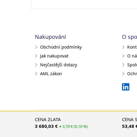
Nakupování
O spo
Obchodní podmínky
Kont
Jak nakupovat
O ná
Nejčastější dotazy
Spol
AML zákon
Ochr
CENA ZLATA
CENA 
3 680,03 €
53,48 
3,70 € (0,10 %)