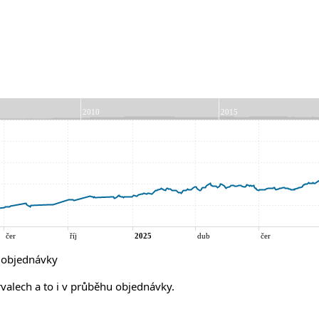
í objednávky
rvalech a to i v průběhu objednávky.