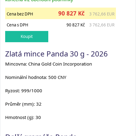
90 827 Kč
Cena bez DPH
3 762,66 EUR
Cena s DPH
90 827 Kč
3 762,66 EUR
Zlatá mince Panda 30 g - 2026
Mincovna: China Gold Coin Incorporation
Nominální hodnota: 500 CNY
Ryzost: 999/1000
Průměr (mm): 32
Hmotnost (g): 30