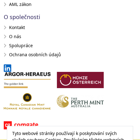
AML zákon
O společnosti
Kontakt
O nás
Spolupráce
Ochrana osobních údajů
Tyto webové stránky používají k poskytování svých
služeb soubory Cookies. Používáním těchto webových