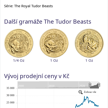
Série: The Royal Tudor Beasts
Další gramáže The Tudor Beasts
1/4 Oz
1 Oz
1 Oz
Vývoj prodejní ceny v Kč