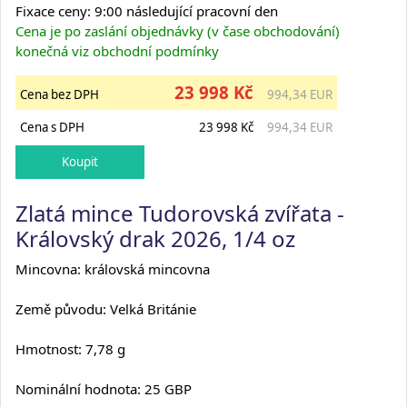
Fixace ceny: 9:00 následující pracovní den
Cena je po zaslání objednávky (v čase obchodování)
konečná viz obchodní podmínky
23 998 Kč
Cena bez DPH
994,34 EUR
Cena s DPH
23 998 Kč
994,34 EUR
Zlatá mince Tudorovská zvířata -
Královský drak 2026, 1/4 oz
Mincovna: královská mincovna
Země původu: Velká Británie
Hmotnost: 7,78 g
Nominální hodnota: 25 GBP