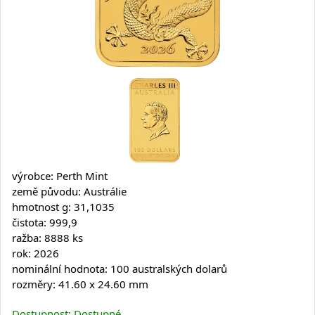
výrobce: Perth Mint
země původu: Austrálie
hmotnost g: 31,1035
čistota: 999,9
ražba: 8888 ks
rok: 2026
nominální hodnota: 100 australských dolarů
rozměry: 41.60 x 24.60 mm
Dostupnost: Dostupné