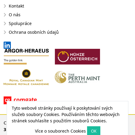
Kontakt
O nás
Spolupráce
Ochrana osobních údajů
Tyto webové stránky používají k poskytování svých
služeb soubory Cookies. Používáním těchto webových
stránek souhlasíte s použitím souborů Cookies.
CENA ZLATA
3 745,01 €
© 2008 - 2026 EMS Gold Investments, s. r. o.
49,96 € (1,35 %)
Více o souborech Cookies