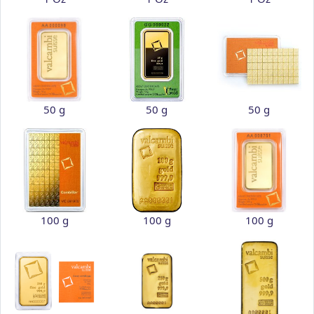
50 g
50 g
50 g
100 g
100 g
100 g