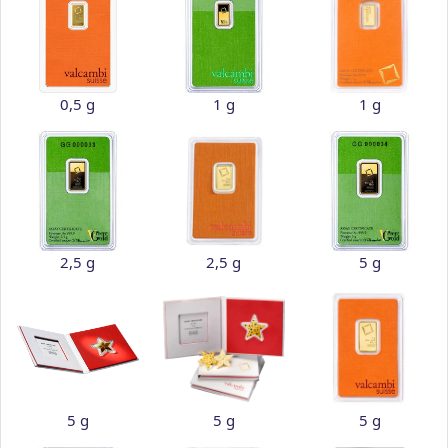
0,5 g
1 g
1 g
2,5 g
2,5 g
5 g
5 g
5 g
5 g