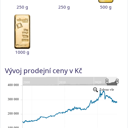
250 g
250 g
500 g
1000 g
Vývoj prodejní ceny v Kč