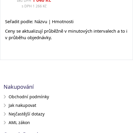
1 046 Kč
bez DPH
s DPH
1 266 Kč
Seřadit podle:
Názvu
| Hmotnosti
Ceny se aktualizují průběžně v minutových intervalech a to i
v průběhu objednávky.
Nakupování
Obchodní podmínky
Jak nakupovat
Nejčastější dotazy
AML zákon