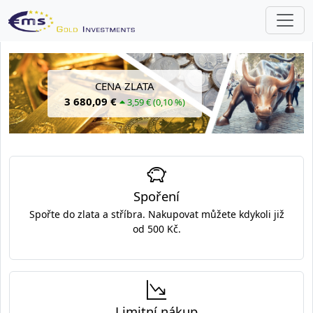
CENA ZLATA
3 680,09 €
3,59 € (0,10 %)
Spoření
Spořte do zlata a stříbra. Nakupovat můžete kdykoli již
od 500 Kč.
Limitní nákup