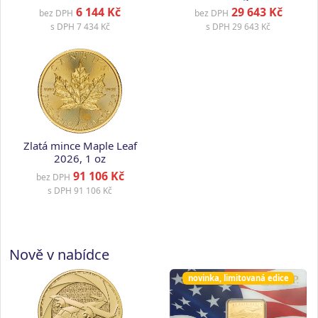
1 g
6 144 Kč
29 643 Kč
bez DPH
bez DPH
s DPH
7 434 Kč
s DPH
29 643 Kč
Zlatá mince Maple Leaf
2026, 1 oz
91 106 Kč
bez DPH
s DPH
91 106 Kč
Nově v nabídce
novinka, limitovaná edice