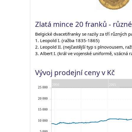
Zlatá mince 20 franků - různé
Belgické dvacetifranky se razily za tří různých 
1. Leopold I. (ražba 1835-1865)
2. Leopold II. (nejčastější typ s plnovousem, r
3. Albert I. (král ve vojenské uniformě, vzácná 
Vývoj prodejní ceny v Kč