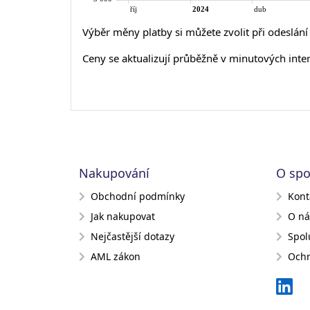
Výběr měny platby si můžete zvolit při odeslán
Ceny se aktualizují průběžně v minutových inte
Nakupování
O spo
Obchodní podmínky
Kont
Jak nakupovat
O ná
Nejčastější dotazy
Spol
AML zákon
Ochr