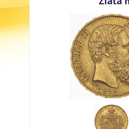
Zlatá 