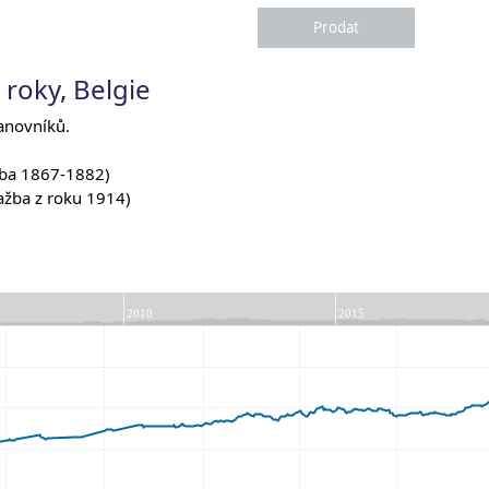
 roky, Belgie
panovníků.
ažba 1867-1882)
ražba z roku 1914)