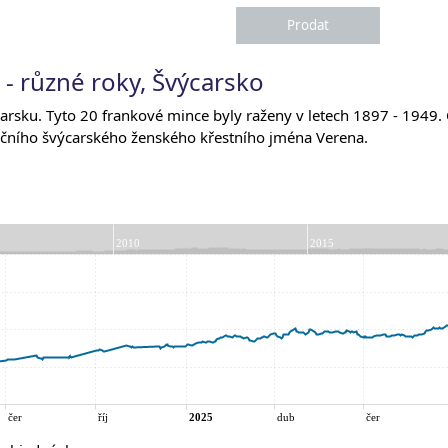
 - různé roky, Švýcarsko
carsku. Tyto 20 frankové mince byly raženy v letech 1897 - 1949.
dičního švýcarského ženského křestního jména Verena.