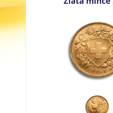
Zlatá mince 