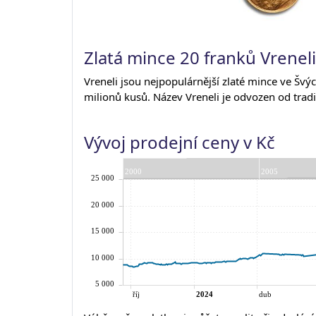
Zlatá mince 20 franků Vreneli
Vreneli jsou nejpopulárnější zlaté mince ve Švý
milionů kusů. Název Vreneli je odvozen od tra
Vývoj prodejní ceny v Kč