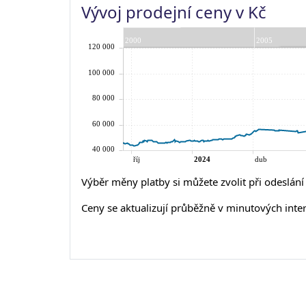
Vývoj prodejní ceny v Kč
Výběr měny platby si můžete zvolit při odeslán
Ceny se aktualizují průběžně v minutových inte