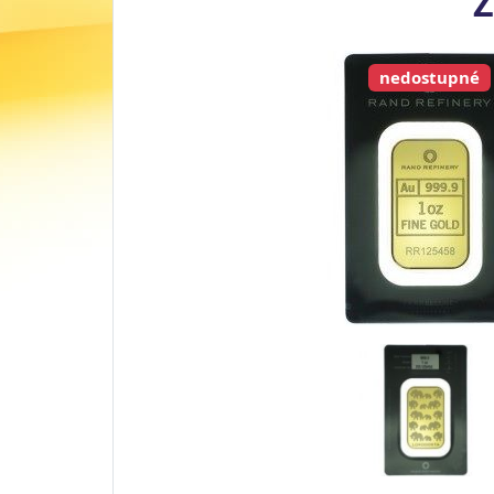
Z
nedostupné