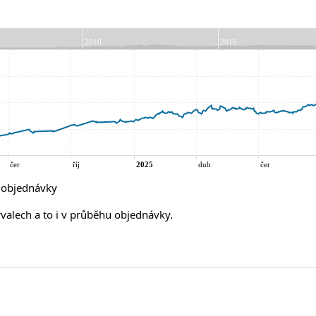
í objednávky
rvalech a to i v průběhu objednávky.