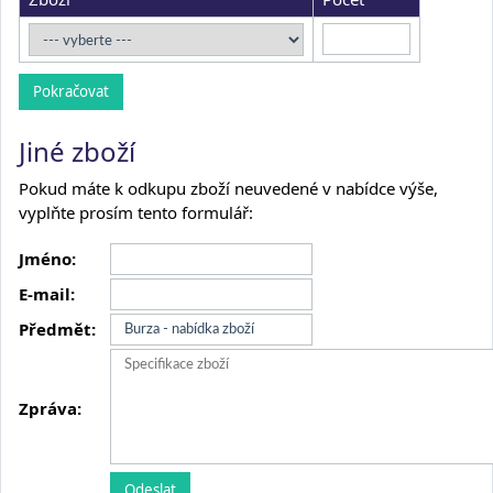
Jiné zboží
Pokud máte k odkupu zboží neuvedené v nabídce výše,
vyplňte prosím tento formulář:
Jméno:
E-mail:
Předmět:
Zpráva: