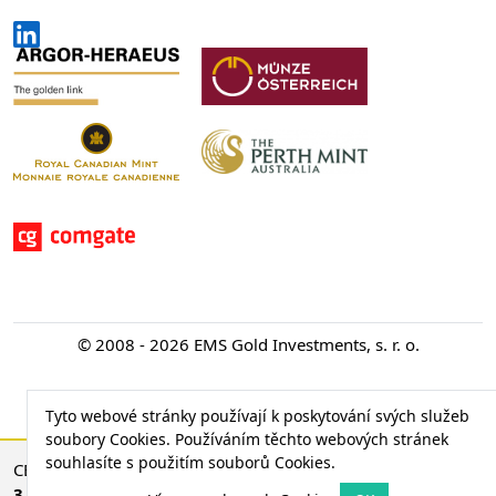
© 2008 - 2026 EMS Gold Investments, s. r. o.
Tyto webové stránky používají k poskytování svých služeb
soubory Cookies. Používáním těchto webových stránek
souhlasíte s použitím souborů Cookies.
CENA ZLATA
3 756,53 €
28,10 € (0,75 %)