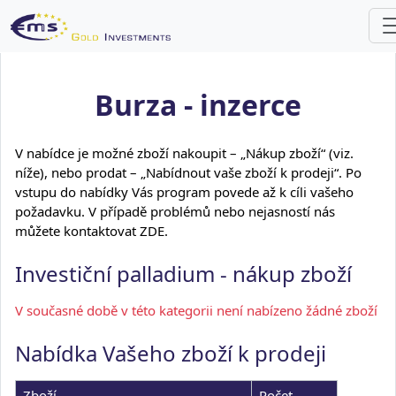
Burza - inzerce
V nabídce je možné zboží nakoupit – „Nákup zboží“ (viz.
níže), nebo prodat – „Nabídnout vaše zboží k prodeji“. Po
vstupu do nabídky Vás program povede až k cíli vašeho
požadavku. V případě problémů nebo nejasností nás
můžete kontaktovat
ZDE
.
Investiční palladium - nákup zboží
V současné době v této kategorii není nabízeno žádné zboží
Nabídka Vašeho zboží k prodeji
Zboží
Počet