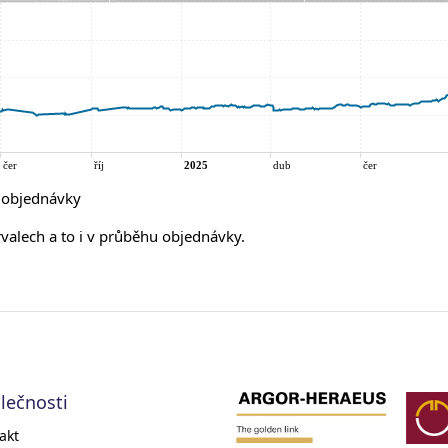
í objednávky
rvalech a to i v průběhu objednávky.
lečnosti
akt