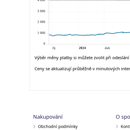
Výběr měny platby si můžete zvolit při odeslán
Ceny se aktualizují průběžně v minutových inte
Nakupování
O spo
Obchodní podmínky
Kont