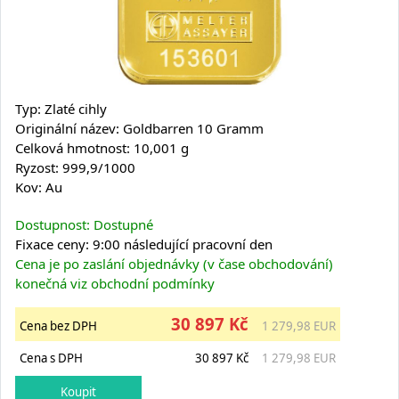
Typ: Zlaté cihly
Originální název: Goldbarren 10 Gramm
Celková hmotnost: 10,001 g
Ryzost: 999,9/1000
Kov: Au
Dostupnost: Dostupné
Fixace ceny: 9:00 následující pracovní den
Cena je po zaslání objednávky (v čase obchodování)
konečná viz obchodní podmínky
30 897 Kč
Cena bez DPH
1 279,98 EUR
Cena s DPH
30 897 Kč
1 279,98 EUR