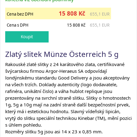
15 808 Kč
Cena bez DPH
655,1 EUR
Cena s DPH
15 808 Kč
655,1 EUR
Zlatý slitek Münze Österreich 5 g
Rakouské zlaté slitky z 24 karátového zlata, certifikované
švýcarskou firmou Argor-Heraeus SA odpovídají
londýnskému standardu Good Delivery a jsou akceptovány
na všech trzích. Doklady autenticity (logo dodavatele,
rafinéra, unikátní čislo) a váha
hublot replique
jsou
prezentovány na svrchní straně slitku. Slitky o hmotnostech
1g, 5g a 10g mají na zadní straně další bezpečnostní prvek,
který má i estetickou hodnotu. Slavný vídeňský lipicán,
vrytý do slitku speciální technikou Kinebar (TM), mění pozici
s úhlem pohledu.
Rozměry slitku 5g jsou asi 14 x 23 x 0,85 mm.