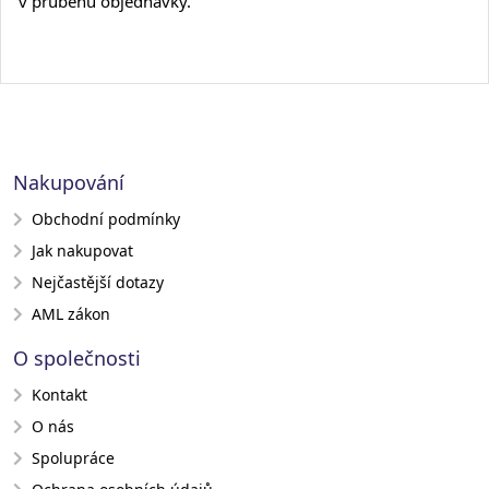
v průběhu objednávky.
Nakupování
Obchodní podmínky
Jak nakupovat
Nejčastější dotazy
AML zákon
O společnosti
Kontakt
O nás
Spolupráce