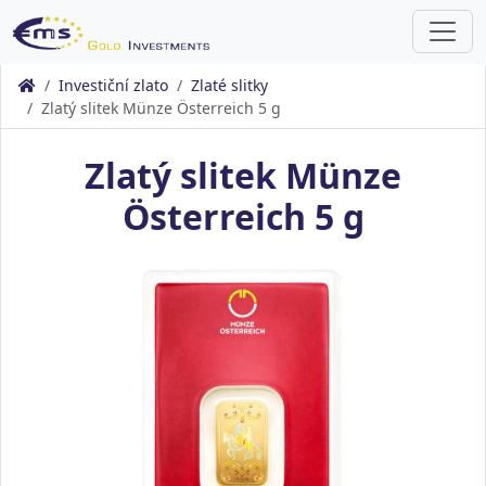
Investiční zlato
Zlaté slitky
Zlatý slitek Münze Österreich 5 g
Zlatý slitek Münze
Österreich 5 g