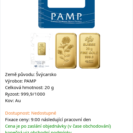
Země původu: Švýcarsko
Výrobce: PAMP
Celková hmotnost: 20 g
Ryzost: 999,9/1000
Kov: Au
Dostupnost: Nedostupné
Fixace ceny: 9:00 následující pracovní den
Cena je po zaslání objednávky (v čase obchodování)
konečná viz obchodní podmínky