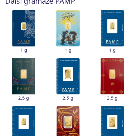
Další gramáže PAMP
1 g
1 g
1 g
2,5 g
2,5 g
2,5 g