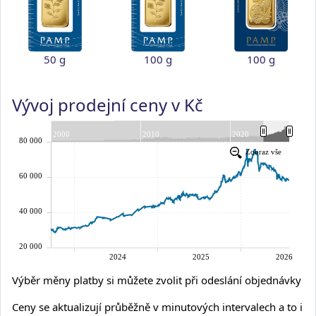
50 g
100 g
100 g
Vývoj prodejní ceny v Kč
Výběr měny platby si můžete zvolit při odeslání objednávky
Ceny se aktualizují průběžně v minutových intervalech a to i