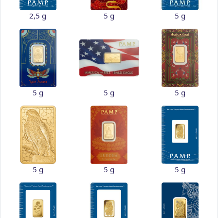
2,5 g
5 g
5 g
5 g
5 g
5 g
5 g
5 g
5 g