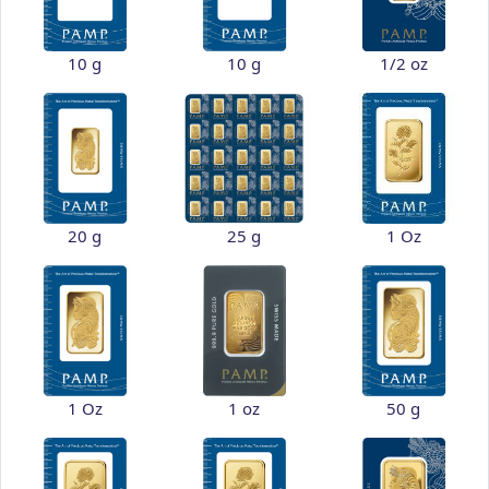
10 g
10 g
1/2 oz
20 g
25 g
1 Oz
1 Oz
1 oz
50 g