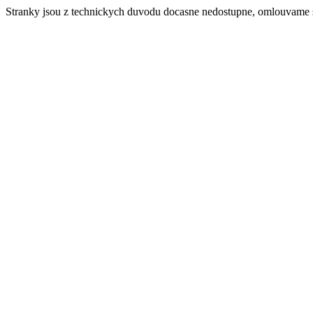
Stranky jsou z technickych duvodu docasne nedostupne, omlouvame 