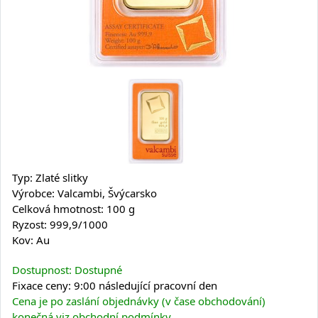
Typ: Zlaté slitky
Výrobce: Valcambi, Švýcarsko
Celková hmotnost: 100 g
Ryzost: 999,9/1000
Kov: Au
Dostupnost: Dostupné
Fixace ceny: 9:00 následující pracovní den
Cena je po zaslání objednávky (v čase obchodování)
konečná viz obchodní podmínky