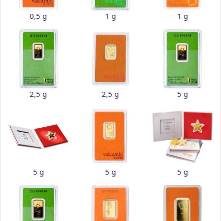
0,5 g
1 g
1 g
2,5 g
2,5 g
5 g
5 g
5 g
5 g