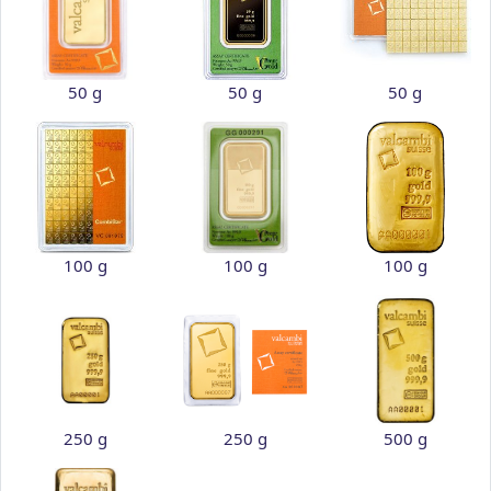
50 g
50 g
50 g
100 g
100 g
100 g
250 g
250 g
500 g