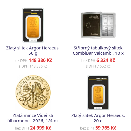
Zlatý slitek Argor Heraeus,
Stříbrný tabulkový slitek
50 g
CombiBar Valcambi, 10 x
10 g
148 386 Kč
6 324 Kč
bez DPH
bez DPH
s DPH
148 386 Kč
s DPH
7 652 Kč
Zlatá mince Vídeňští
Zlatý slitek Argor Heraeus,
filharmonici 2026, 1/4 oz
20 g
24 999 Kč
59 765 Kč
bez DPH
bez DPH