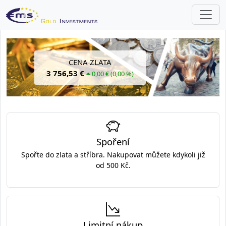
CENA ZLATA
3 756,53 €
0,00 € (0,00 %)
Spoření
Spořte do zlata a stříbra. Nakupovat můžete kdykoli již
od 500 Kč.
Limitní nákup