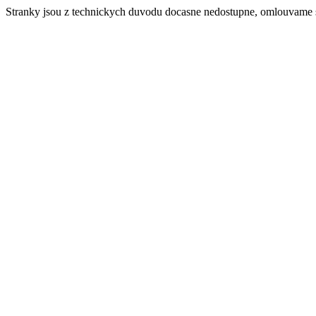
Stranky jsou z technickych duvodu docasne nedostupne, omlouvame 