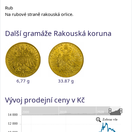
Rub
Na rubové straně rakouská orlice.
Další gramáže Rakouská koruna
6,77 g
33.87 g
Vývoj prodejní ceny v Kč