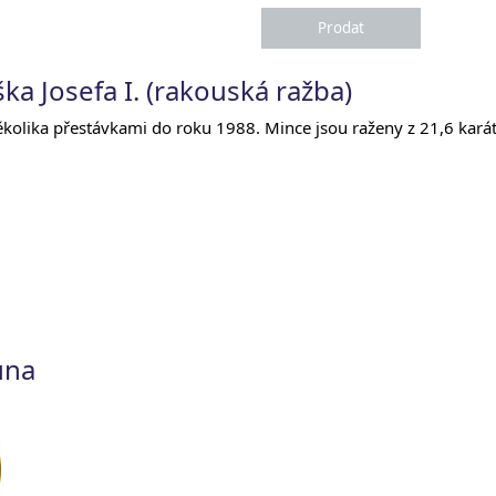
ka Josefa I. (rakouská ražba)
kolika přestávkami do roku 1988. Mince jsou raženy z 21,6 kará
una