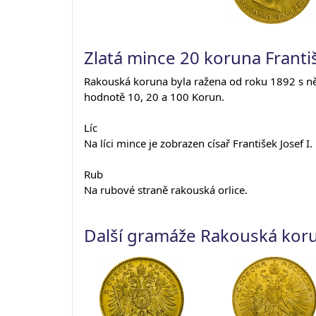
Zlatá mince 20 koruna Františ
Rakouská koruna byla ražena od roku 1892 s ně
hodnotě 10, 20 a 100 Korun.
Líc
Na líci mince je zobrazen císař František Josef I.
Rub
Na rubové straně rakouská orlice.
Další gramáže Rakouská kor