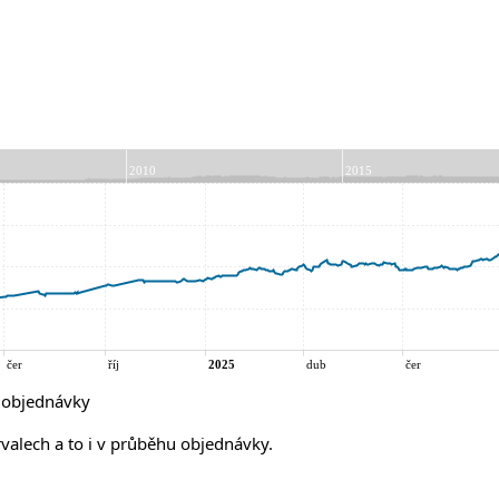
í objednávky
rvalech a to i v průběhu objednávky.