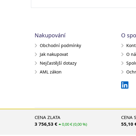
Nakupování
O spo
Obchodní podmínky
Kont
Jak nakupovat
O ná
Nejčastější dotazy
Spol
AML zákon
Ochr
CENA ZLATA
CENA 
3 756,53 €
55,10 
0,00 € (0,00 %)