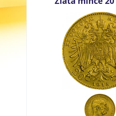
Zlatá mince 20