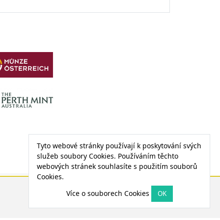
Tyto webové stránky používají k poskytování svých
služeb soubory Cookies. Používáním těchto
webových stránek souhlasíte s použitím souborů
Cookies.
CENA PALLADIA
Více o souborech Cookies
1 208,27 €
0,00 € (0,00 %)