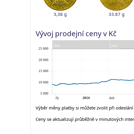
3,38 g
33.87 g
Vývoj prodejní ceny v Kč
Výběr měny platby si můžete zvolit při odeslán
Ceny se aktualizují průběžně v minutových inte