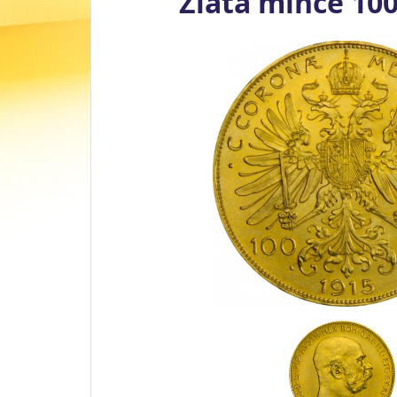
Zlatá mince 100