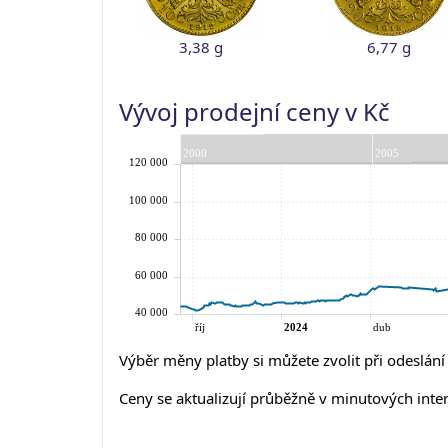
3,38 g
6,77 g
Vývoj prodejní ceny v Kč
Výběr měny platby si můžete zvolit při odeslán
Ceny se aktualizují průběžně v minutových inte