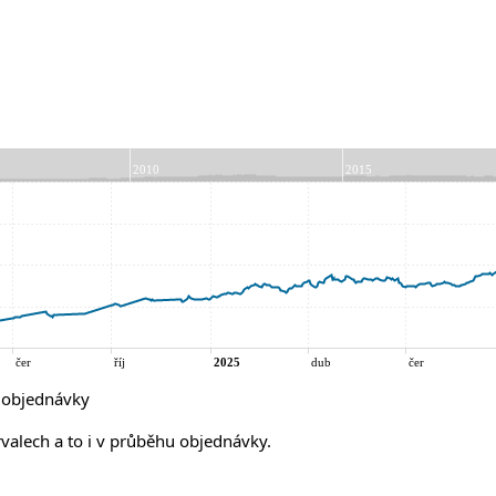
í objednávky
rvalech a to i v průběhu objednávky.