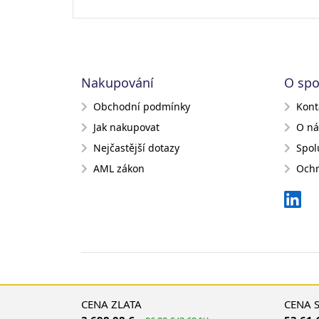
Nakupování
O spo
Obchodní podmínky
Kont
Jak nakupovat
O ná
Nejčastější dotazy
Spol
AML zákon
Ochr
CENA ZLATA
CENA 