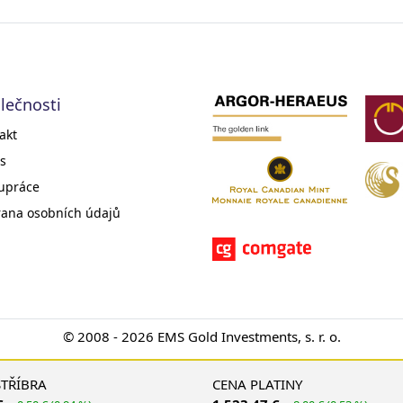
lečnosti
akt
s
upráce
ana osobních údajů
© 2008 - 2026 EMS Gold Investments, s. r. o.
STŘÍBRA
CENA PLATINY