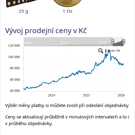
25 g
1 Oz
Vývoj prodejní ceny v Kč
Výběr měny platby si můžete zvolit při odeslání objednávky
Ceny se aktualizují průběžně v minutových intervalech a to i
v průběhu objednávky.