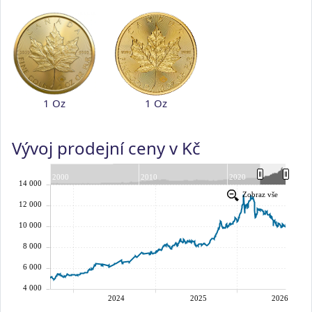
1 Oz
1 Oz
Vývoj prodejní ceny v Kč