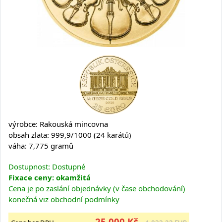
výrobce: Rakouská mincovna
obsah zlata: 999,9/1000 (24 karátů)
váha: 7,775 gramů
Dostupnost: Dostupné
Fixace ceny: okamžitá
Cena je po zaslání objednávky (v čase obchodování)
konečná viz obchodní podmínky
25 000 Kč