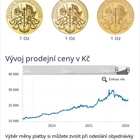
1 Oz
1 Oz
1 Oz
Vývoj prodejní ceny v Kč
Výběr měny platby si můžete zvolit při odeslání objednávky