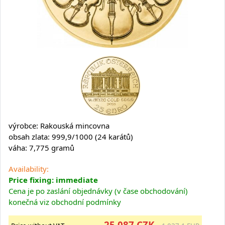
výrobce: Rakouská mincovna
obsah zlata: 999,9/1000 (24 karátů)
váha: 7,775 gramů
Availability:
Price fixing: immediate
Cena je po zaslání objednávky (v čase obchodování)
konečná viz obchodní podmínky
25 087 CZK