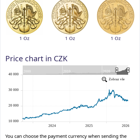
1 Oz
1 Oz
1 Oz
Price chart in CZK
You can choose the payment currency when sending the