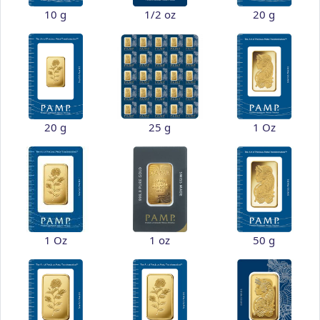
10 g
1/2 oz
20 g
20 g
25 g
1 Oz
1 Oz
1 oz
50 g