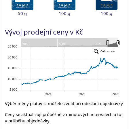
50 g
100 g
100 g
Vývoj prodejní ceny v Kč
Výběr měny platby si můžete zvolit při odeslání objednávky
Ceny se aktualizují průběžně v minutových intervalech a to i
v průběhu objednávky.