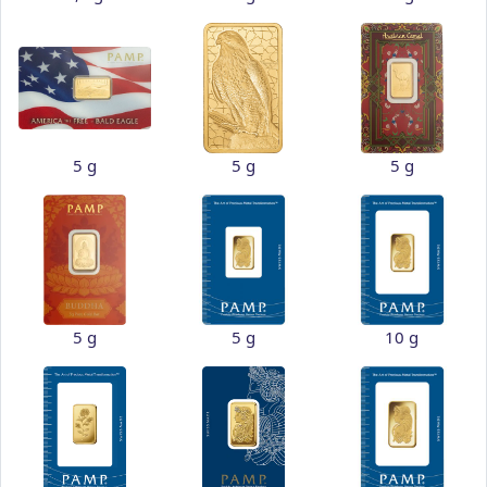
5 g
5 g
5 g
5 g
5 g
10 g