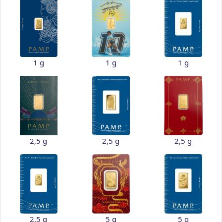
1 g
1 g
1 g
2,5 g
2,5 g
2,5 g
2,5 g
5 g
5 g