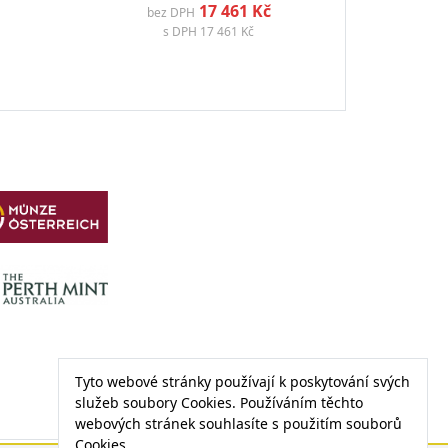
17 461 Kč
bez DPH
s DPH
17 461 Kč
Tyto webové stránky používají k poskytování svých
služeb soubory Cookies. Používáním těchto
webových stránek souhlasíte s použitím souborů
Cookies.