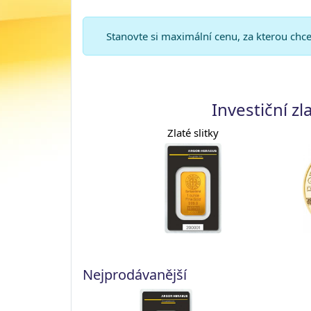
Stanovte si maximální cenu, za kterou ch
Investiční zl
Zlaté slitky
Nejprodávanější