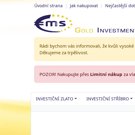
Úvodní strana
|
Jak nakupovat
|
Nejčastější do
Rádi bychom vás informovali, že kvůli vysoké
Děkujeme za trpělivost.
POZOR! Nakupujte přes
Limitní nákup
za vl
INVESTIČNÍ ZLATO
INVESTIČNÍ STŘÍBRO