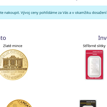
cete nakoupit. Vývoj ceny pohlídáme za Vás a v okamžiku dosažen
ato
Inv
Zlaté mince
Stříbrné slitky