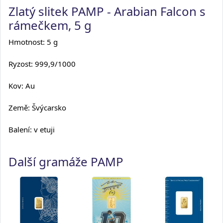
Zlatý slitek PAMP - Arabian Falcon s
rámečkem, 5 g
Hmotnost: 5 g
Ryzost: 999,9/1000
Kov: Au
Země: Švýcarsko
Balení: v etuji
Další gramáže PAMP