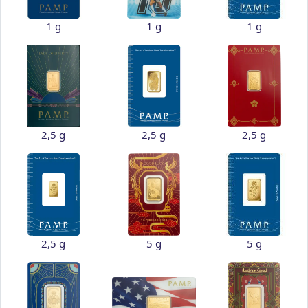
1 g
1 g
1 g
2,5 g
2,5 g
2,5 g
2,5 g
5 g
5 g