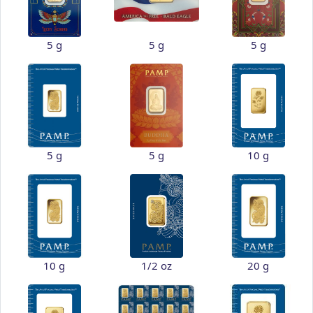
5 g
5 g
5 g
5 g
5 g
10 g
10 g
1/2 oz
20 g