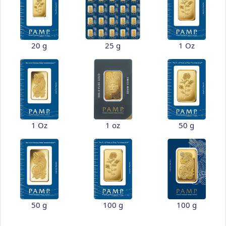
20 g
25 g
1 Oz
1 Oz
1 oz
50 g
50 g
100 g
100 g