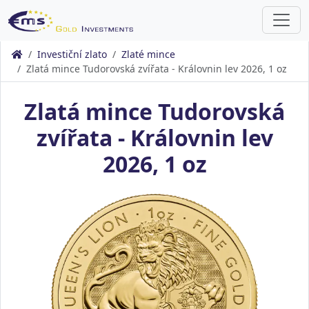
Investiční zlato
Zlaté mince
Zlatá mince Tudorovská zvířata - Královnin lev 2026, 1 oz
Zlatá mince Tudorovská
zvířata - Královnin lev
2026, 1 oz