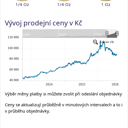
1/4 Oz
1/4 Oz
1 Oz
Vývoj prodejní ceny v Kč
Výběr měny platby si můžete zvolit při odeslání objednávky
Ceny se aktualizují průběžně v minutových intervalech a to i
v průběhu objednávky.