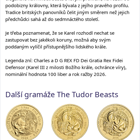
podobizny královny, která bývala z jejího pravého profilu.
Tradice britských panovníků čelit jiným směrem než jejich
předchůdci sahá až do sedmnáctého století.
Je třeba poznamenat, že se Karel rozhodl nechat se
zastupovat bez jakékoli koruny, možná aby svým
poddaným vylíčil přístupnějšího lidského krále.
Legenda zní: Charles a D G REX FD Dei Gratia Rex Fidei
Defensor (Karel III z milosti Božího krále, ochránce víry),
nominální hodnota 100 liber a rok ražby 2026.
Další gramáže The Tudor Beasts