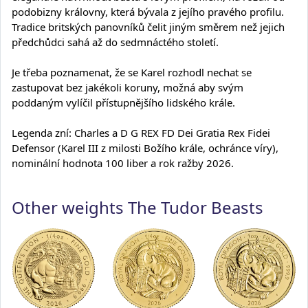
podobizny královny, která bývala z jejího pravého profilu.
Tradice britských panovníků čelit jiným směrem než jejich
předchůdci sahá až do sedmnáctého století.
Je třeba poznamenat, že se Karel rozhodl nechat se
zastupovat bez jakékoli koruny, možná aby svým
poddaným vylíčil přístupnějšího lidského krále.
Legenda zní: Charles a D G REX FD Dei Gratia Rex Fidei
Defensor (Karel III z milosti Božího krále, ochránce víry),
nominální hodnota 100 liber a rok ražby 2026.
Other weights The Tudor Beasts