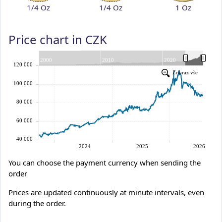
1/4 Oz
1/4 Oz
1 Oz
Price chart in CZK
You can choose the payment currency when sending the
order
Prices are updated continuously at minute intervals, even
during the order.