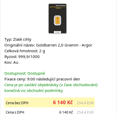
Typ: Zlaté cihly
Originální název: Goldbarren 2,0 Gramm - Argor
Celková hmotnost: 2 g
Ryzost: 999,9/1000
Kov: Au
Dostupnost: Dostupné
Fixace ceny: 9:00 následující pracovní den
Cena je po zaslání objednávky (v čase obchodování)
konečná viz obchodní podmínky
6 140 Kč
Cena bez DPH
254,4 EUR
Cena s DPH
6 140 Kč
254,4 EUR