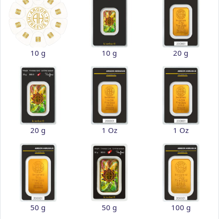
10 g
10 g
20 g
20 g
1 Oz
1 Oz
50 g
50 g
100 g