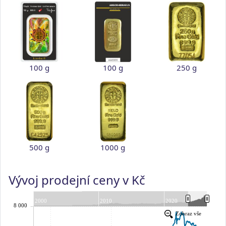
100 g
100 g
250 g
500 g
1000 g
Vývoj prodejní ceny v Kč