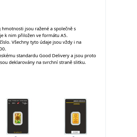
g hmotnosti jsou ražené a společně s
 je k nim přiložen ve formátu A5.
íslo. Všechny tyto údaje jsou vždy i na
00.
dýnskému standardu Good Delivery a jsou proto
jsou deklarovány na svrchní straně slitku.