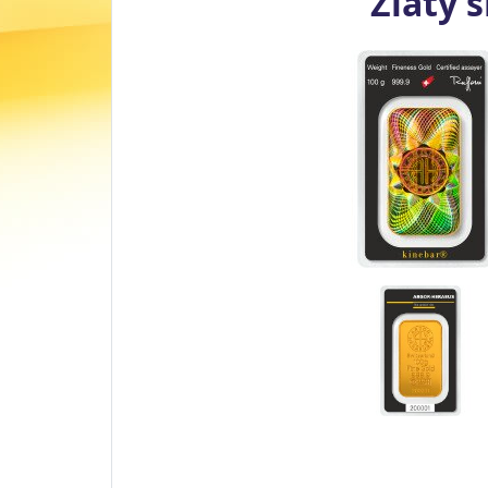
Zlatý 