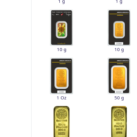
1 g
1 g
10 g
10 g
1 Oz
50 g