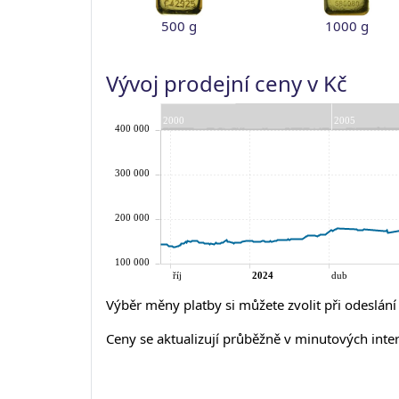
500 g
1000 g
Vývoj prodejní ceny v Kč
Výběr měny platby si můžete zvolit při odeslán
Ceny se aktualizují průběžně v minutových inte