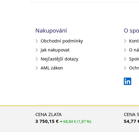
Nakupování
O spo
Obchodní podmínky
Kont
Jak nakupovat
O ná
Nejčastější dotazy
Spol
AML zákon
Ochr
CENA ZLATA
CENA 
3 750,15 €
54,77 
68,84 € (1,87 %)