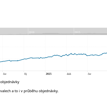
í objednávky
rvalech a to i v průběhu objednávky.