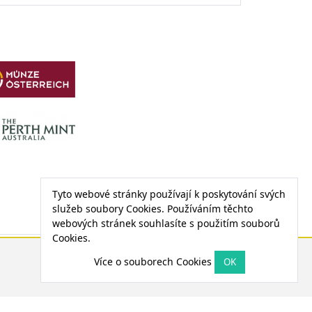
Tyto webové stránky používají k poskytování svých
služeb soubory Cookies. Používáním těchto
webových stránek souhlasíte s použitím souborů
Cookies.
CENA PALLADIA
Více o souborech Cookies
1 205,57 €
-3,42 € (-0,28 %)