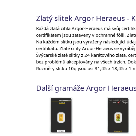
Zlatý slitek Argor Heraeus - 
Každá zlatá cihla Argor-Heraeus má svůj certifi
certifikátem jsou zataveny v ochranné fólii. Zlat
Na každém slitku jsou vyraženy následující údaj
certifikátu. Zlaté cihly Argor-Heraeus se vyráběj
Švýcarské zlaté slitky z 24 karátového zlata, 
bez problémů akceptovány na všech trzích. Doklad
Rozměry slitku 10g jsou asi 31,45 x 18,45 x 1
Další gramáže Argor Heraeu